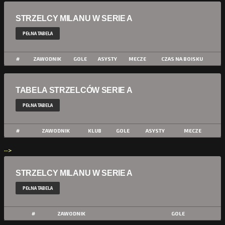
STRZELCY MILANU W SERIE A
PEŁNA TABELA
#
ZAWODNIK
GOLE
ASYSTY
MECZE
CZAS NA BOISKU
TABELA STRZELCÓW SERIE A
PEŁNA TABELA
#
ZAWODNIK
KLUB
GOLE
ASYSTY
MECZE
-->
STRZELCY MILANU W SERIE A
PEŁNA TABELA
#
ZAWODNIK
GOLE