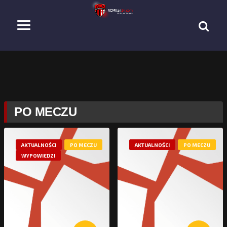
PO MECZU
AKTUALNOŚCI
PO MECZU
AKTUALNOŚCI
PO MECZU
WYPOWIEDZI