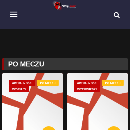
PO MECZU
AKTUALNOŚCI
PO MECZU
AKTUALNOŚCI
PO MECZU
WYWIADY
WYPOWIEDZI