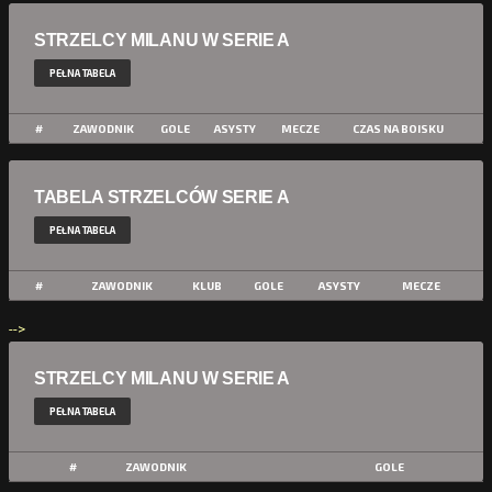
STRZELCY MILANU W SERIE A
PEŁNA TABELA
#
ZAWODNIK
GOLE
ASYSTY
MECZE
CZAS NA BOISKU
TABELA STRZELCÓW SERIE A
PEŁNA TABELA
#
ZAWODNIK
KLUB
GOLE
ASYSTY
MECZE
-->
STRZELCY MILANU W SERIE A
PEŁNA TABELA
#
ZAWODNIK
GOLE