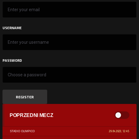
USERNAME
PASSWORD
REGISTER
POPRZEDNI MECZ
29.04.2023, 12:45
STADIO OLIMPICO