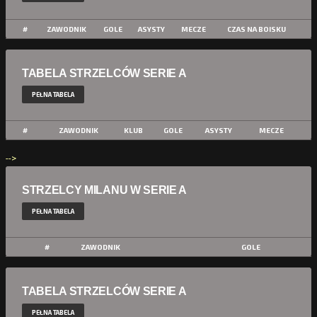
#
ZAWODNIK
GOLE
ASYSTY
MECZE
CZAS NA BOISKU
TABELA STRZELCÓW SERIE A
PEŁNA TABELA
#
ZAWODNIK
KLUB
GOLE
ASYSTY
MECZE
-->
STRZELCY MILANU W SERIE A
PEŁNA TABELA
#
ZAWODNIK
GOLE
TABELA STRZELCÓW SERIE A
PEŁNA TABELA