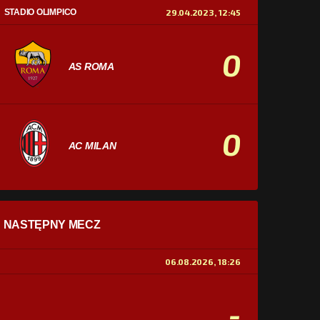
STADIO OLIMPICO
29.04.2023, 12:45
0
AS ROMA
0
AC MILAN
STATYSTYKI
NASTĘPNY MECZ
POSIADANIE PIŁKI
0%
100%
06.08.2026, 18:26
STRZAŁY
0
0
-