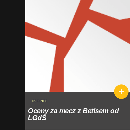
09.11.2018
Oceny za mecz z Betisem od
LGdS