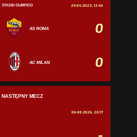
STADIO OLIMPICO
29.04.2023, 12:45
0
AS ROMA
0
AC MILAN
STATYSTYKI
NASTĘPNY MECZ
POSIADANIE PIŁKI
0%
100%
06.08.2026, 20:17
STRZAŁY
0
0
-