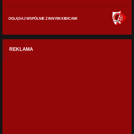
OGLĄDAJ WSPÓLNIE Z INNYMI KIBICAMI
REKLAMA