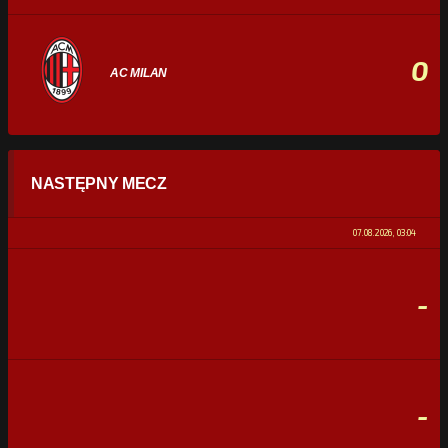
0
AC MILAN
STATYSTYKI
NASTĘPNY MECZ
POSIADANIE PIŁKI
0%
100%
07.08.2026, 03:04
STRZAŁY
0
0
-
CELNE STRZAŁY
0
0
FAULE
0
0
-