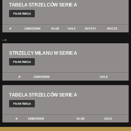
TABELA STRZELCÓW SERIE A
PEŁNA TABELA
#
ZAWODNIK
KLUB
GOLE
ASYSTY
MECZE
-->
STRZELCY MILANU W SERIE A
PEŁNA TABELA
#
ZAWODNIK
GOLE
TABELA STRZELCÓW SERIE A
PEŁNA TABELA
#
ZAWODNIK
KLUB
GOLE