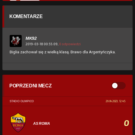
KOMENTARZE
MK92
2019-03-18 00:55:09,
0 odpowiedzi
Biglia zachował się z wielką klasą. Brawo dla Argentyńczyka.
POPRZEDNI MECZ
29.04.2023, 12:45
STADIO OLIMPICO
0
AS ROMA