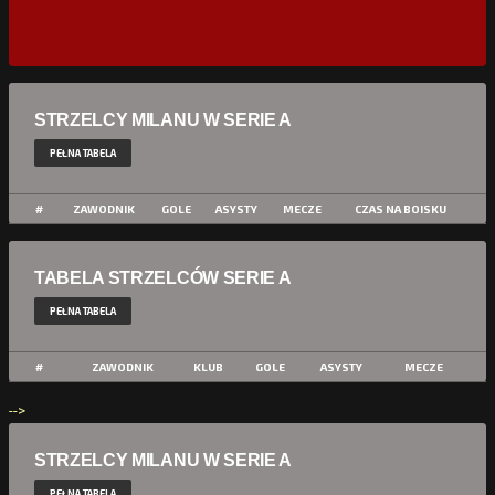
STRZELCY MILANU W SERIE A
PEŁNA TABELA
#
ZAWODNIK
GOLE
ASYSTY
MECZE
CZAS NA BOISKU
TABELA STRZELCÓW SERIE A
PEŁNA TABELA
#
ZAWODNIK
KLUB
GOLE
ASYSTY
MECZE
-->
STRZELCY MILANU W SERIE A
PEŁNA TABELA