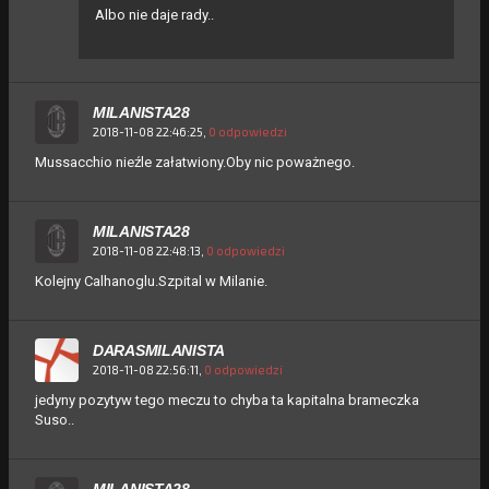
Albo nie daje rady..
MILANISTA28
2018-11-08 22:46:25,
0 odpowiedzi
Mussacchio nieźle załatwiony.Oby nic poważnego.
MILANISTA28
2018-11-08 22:48:13,
0 odpowiedzi
Kolejny Calhanoglu.Szpital w Milanie.
DARASMILANISTA
2018-11-08 22:56:11,
0 odpowiedzi
jedyny pozytyw tego meczu to chyba ta kapitalna brameczka
Suso..
MILANISTA28