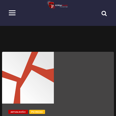
AKTUALNOŚCI
PO MECZU