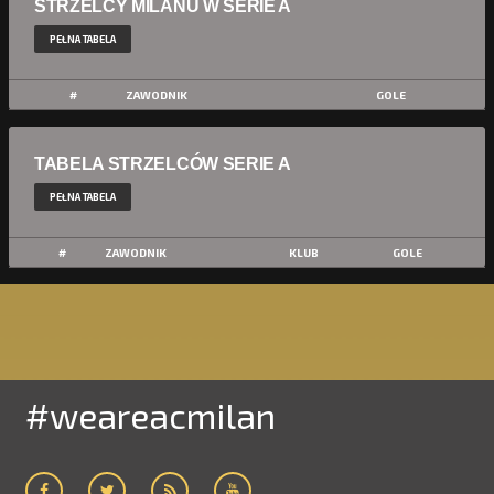
STRZELCY MILANU W SERIE A
PEŁNA TABELA
#
ZAWODNIK
GOLE
TABELA STRZELCÓW SERIE A
PEŁNA TABELA
#
ZAWODNIK
KLUB
GOLE
#weareacmilan