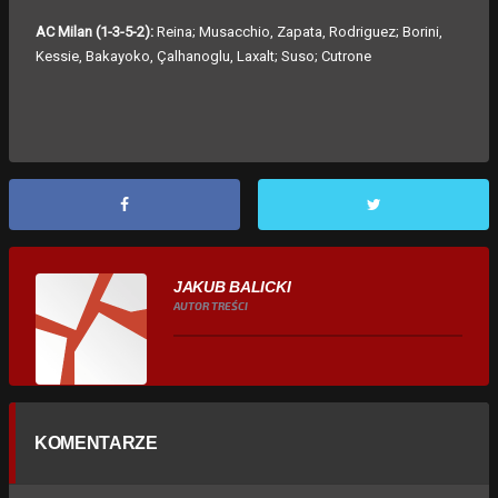
AC Milan (1-3-5-2):
Reina; Musacchio, Zapata, Rodriguez; Borini,
Kessie, Bakayoko, Çalhanoglu, Laxalt; Suso; Cutrone
JAKUB BALICKI
AUTOR TREŚCI
KOMENTARZE