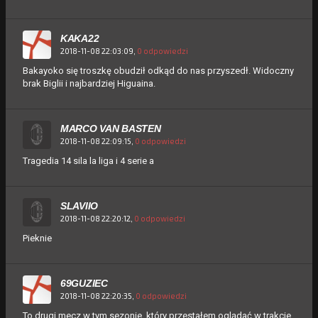
KAKA22
2018-11-08 22:03:09,
0 odpowiedzi
Bakayoko się troszkę obudził odkąd do nas przyszedł. Widoczny
brak Biglii i najbardziej Higuaina.
MARCO VAN BASTEN
2018-11-08 22:09:15,
0 odpowiedzi
Tragedia 14 sila la liga i 4 serie a
SLAVIIO
2018-11-08 22:20:12,
0 odpowiedzi
Pieknie
69GUZIEC
2018-11-08 22:20:35,
0 odpowiedzi
To drugi mecz w tym sezonie, który przestałem oglądać w trakcie,