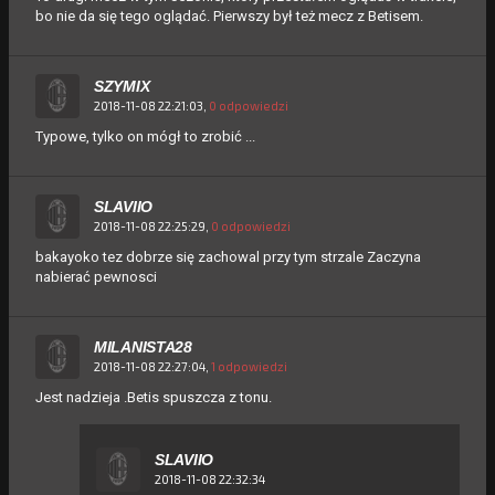
bo nie da się tego oglądać. Pierwszy był też mecz z Betisem.
SZYMIX
2018-11-08 22:21:03,
0 odpowiedzi
Typowe, tylko on mógł to zrobić ...
SLAVIIO
2018-11-08 22:25:29,
0 odpowiedzi
bakayoko tez dobrze się zachowal przy tym strzale Zaczyna
nabierać pewnosci
MILANISTA28
2018-11-08 22:27:04,
1 odpowiedzi
Jest nadzieja .Betis spuszcza z tonu.
SLAVIIO
2018-11-08 22:32:34