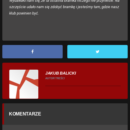
Wydawało nam się, że ta ostatnia bramka niczego nie przyniesie. Na
szczęście udało nam się zdobyć bramkę i jesteśmy tam, gdzie nasz
klub powinien być.
JAKUB BALICKI
AUTOR TREŚCI
KOMENTARZE