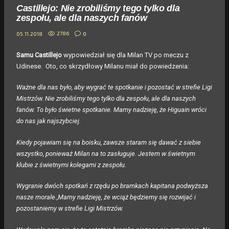
Castillejo: Nie zrobiliśmy tego tylko dla
zespołu, ale dla naszych fanów
2786
0
05.11.2018
Samu Castillejo
wypowiedział się dla Milan TV po meczu z
Udinese. Oto, co skrzydłowy Milanu miał do powiedzenia:
Ważne dla nas było, aby wygrać te spotkanie i pozostać w strefie Ligi
Mistrzów. Nie zrobiliśmy tego tylko dla zespołu, ale dla naszych
fanów. To było świetne spotkanie. Mamy nadzieję, że Higuain wróci
do nas jak najszybciej.
Kiedy pojawiam się na boisku, zawsze staram się dawać z siebie
wszystko, ponieważ Milan na to zasługuje. Jestem w świetnym
klubie z świetnymi kolegami z zespołu.
Wygranie dwóch spotkań z rzędu po bramkach kapitana podwyższa
nasze morale.,Mamy nadzieję, że wciąż będziemy się rozwijać i
pozostaniemy w strefie Ligi Mistrzów.