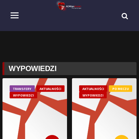
WYPOWIEDZI
TRANSFERY
AKTUALNOŚCI
AKTUALNOŚCI
PO MECZU
WYPOWIEDZI
WYPOWIEDZI