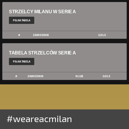
STRZELCY MILANU W SERIE A
PEŁNA TABELA
#
ZAWODNIK
GOLE
TABELA STRZELCÓW SERIE A
PEŁNA TABELA
#
ZAWODNIK
KLUB
GOLE
#weareacmilan