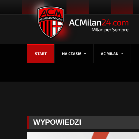
START
NA CZASIE
AC MILAN
WYPOWIEDZI