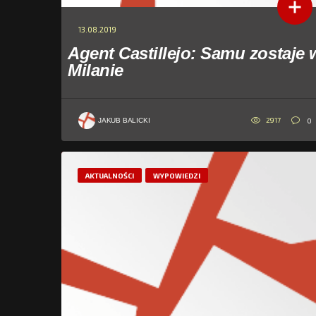
13.08.2019
Agent Castillejo: Samu zostaje 
Milanie
2917
0
JAKUB BALICKI
AKTUALNOŚCI
WYPOWIEDZI