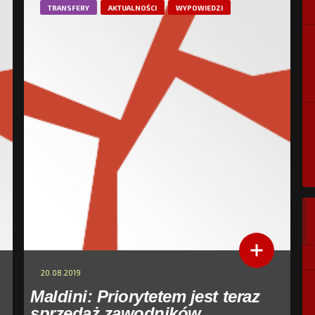
TRANSFERY
AKTUALNOŚCI
WYPOWIEDZI
20.08.2019
Maldini: Priorytetem jest teraz
sprzedaż zawodników