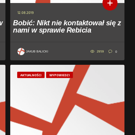
12.08.2019
w
Bobić: Nikt nie kontaktował się z
nami w sprawie Rebicia
2959
0
JAKUB BALICKI
AKTUALNOŚCI
WYPOWIEDZI