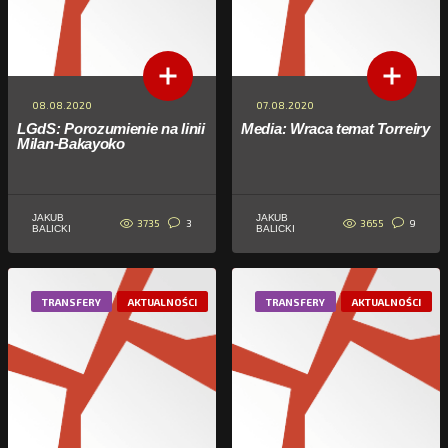
08.08.2020
07.08.2020
LGdS: Porozumienie na linii
Media: Wraca temat Torreiry
Milan-Bakayoko
JAKUB
JAKUB
3735
3655
3
9
BALICKI
BALICKI
TRANSFERY
AKTUALNOŚCI
TRANSFERY
AKTUALNOŚCI