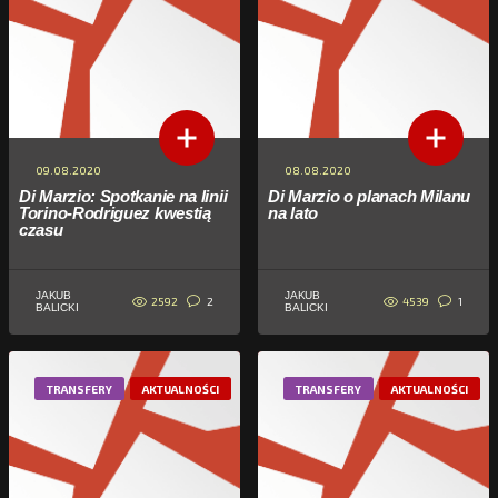
09.08.2020
08.08.2020
Di Marzio: Spotkanie na linii
Di Marzio o planach Milanu
Torino-Rodriguez kwestią
na lato
czasu
JAKUB
JAKUB
2592
4539
2
1
BALICKI
BALICKI
TRANSFERY
AKTUALNOŚCI
TRANSFERY
AKTUALNOŚCI