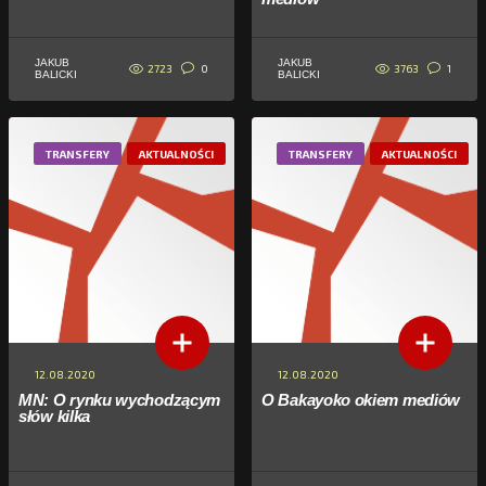
JAKUB
JAKUB
2723
3763
0
1
BALICKI
BALICKI
TRANSFERY
AKTUALNOŚCI
TRANSFERY
AKTUALNOŚCI
12.08.2020
12.08.2020
MN: O rynku wychodzącym
O Bakayoko okiem mediów
słów kilka