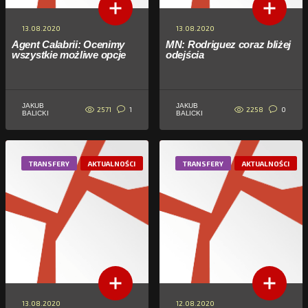
13.08.2020
13.08.2020
Agent Calabrii: Ocenimy
MN: Rodriguez coraz bliżej
wszystkie możliwe opcje
odejścia
JAKUB
JAKUB
2571
2258
1
0
BALICKI
BALICKI
TRANSFERY
AKTUALNOŚCI
TRANSFERY
AKTUALNOŚCI
13.08.2020
12.08.2020