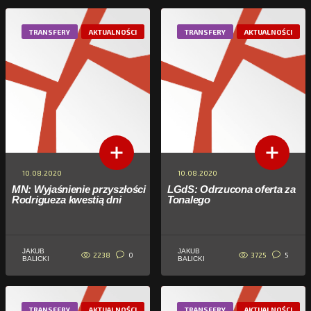
TRANSFERY
AKTUALNOŚCI
TRANSFERY
AKTUALNOŚCI
10.08.2020
10.08.2020
MN: Wyjaśnienie przyszłości
LGdS: Odrzucona oferta za
Rodrigueza kwestią dni
Tonalego
JAKUB
JAKUB
2238
3725
0
5
BALICKI
BALICKI
TRANSFERY
AKTUALNOŚCI
TRANSFERY
AKTUALNOŚCI