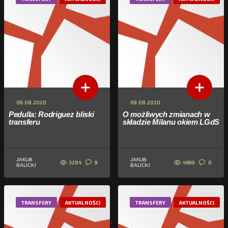
09.08.2020
09.08.2020
Pedulla: Rodriguez bliski
O możliwych zmianach w
transferu
składzie Milanu okiem LGdS
JAKUB
JAKUB
3284
4699
9
0
BALICKI
BALICKI
TRANSFERY
AKTUALNOŚCI
TRANSFERY
AKTUALNOŚCI