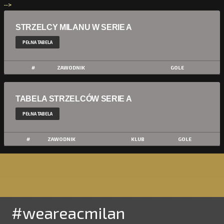
-->
STRZELCY MILANU W SERIE A
PEŁNA TABELA
#
ZAWODNIK
GOLE
TABELA STRZELCÓW SERIE A
PEŁNA TABELA
#
ZAWODNIK
KLUB
GOLE
#weareacmilan