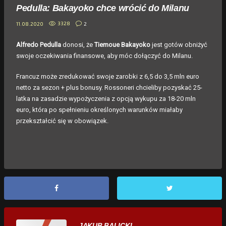
Pedulla: Bakayoko chce wrócić do Milanu
3328
2
11.08.2020
Alfredo Pedulla
donosi, że
Tiemoue Bakayoko
jest gotów obniżyć
swoje oczekiwania finansowe, aby móc dołączyć do Milanu.
Francuz może zredukować swoje zarobki z 6,5 do 3,5 mln euro
netto za sezon + plus bonusy. Rossoneri chcieliby pozyskać 25-
latka na zasadzie wypożyczenia z opcją wykupu za 18-20 mln
euro, która po spełnieniu określonych warunków miałaby
przekształcić się w obowiązek.
JAKUB BALICKI