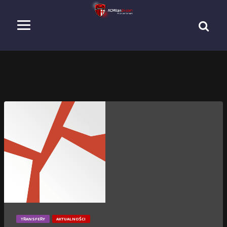
TRANSFERY
AKTUALNOŚCI