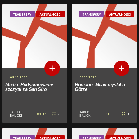
TRANSFERY
AKTUALNOŚCI
TRANSFERY
AKTUALNOŚCI
08.10.2020
07.10.2020
Media: Podsumowanie
Romano: Milan myślał o
szczytu na San Siro
Götze
JAKUB
JAKUB
3750
3444
2
3
BALICKI
BALICKI
TRANSFERY
AKTUALNOŚCI
TRANSFERY
AKTUALNOŚCI