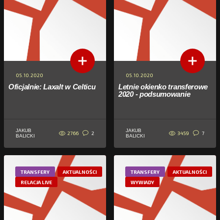
05.10.2020
05.10.2020
Oficjalnie: Laxalt w Celticu
Letnie okienko transferowe
2020 - podsumowanie
JAKUB
JAKUB
2766
3459
2
7
BALICKI
BALICKI
TRANSFERY
AKTUALNOŚCI
TRANSFERY
AKTUALNOŚCI
RELACJA LIVE
WYWIADY