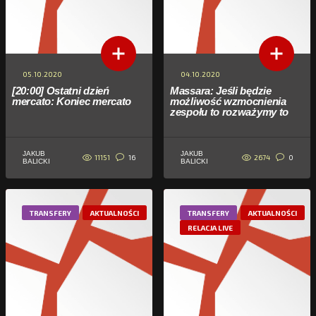
05.10.2020
04.10.2020
[20:00] Ostatni dzień
Massara: Jeśli będzie
mercato: Koniec mercato
możliwość wzmocnienia
zespołu to rozważymy to
JAKUB
JAKUB
11151
2674
16
0
BALICKI
BALICKI
TRANSFERY
AKTUALNOŚCI
TRANSFERY
AKTUALNOŚCI
RELACJA LIVE