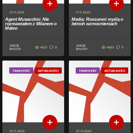
13.11.2020
11.11.2020
Agent Musacchio: Nie
Media: Rossoneri myślą o
rozmawiałem z Milanem o
letnich wzmocnieniach
Mateo
JAKUB
JAKUB
4037
4605
0
5
BALICKI
BALICKI
TRANSFERY
AKTUALNOŚCI
TRANSFERY
AKTUALNOŚCI
10.11.2020
07.11.2020