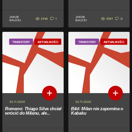
JAKUB
JAKUB
3349
3597
1
0
BALICKI
BALICKI
TRANSFERY
AKTUALNOŚCI
TRANSFERY
AKTUALNOŚCI
02.11.2020
02.11.2020
Romano: Thiago Silva chciał
Bild: Milan nie zapomina o
wrócić do Milanu, ale...
Kabaku