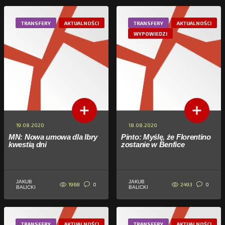
TRANSFERY
AKTUALNOŚCI
TRANSFERY
AKTUALNOŚCI
WYPOWIEDZI
19.08.2020
18.08.2020
MN: Nowa umowa dla Ibry
Pinto: Myślę, że Florentino
kwestią dni
zostanie w Benfice
JAKUB
JAKUB
1968
2493
0
0
BALICKI
BALICKI
TRANSFERY
AKTUALNOŚCI
TRANSFERY
AKTUALNOŚCI