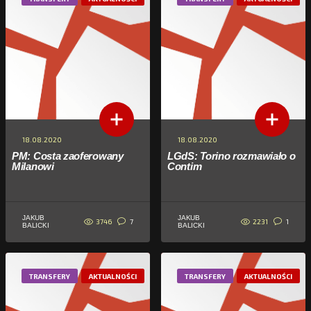
18.08.2020
18.08.2020
PM: Costa zaoferowany
LGdS: Torino rozmawiało o
Milanowi
Contim
JAKUB
JAKUB
3746
2231
7
1
BALICKI
BALICKI
TRANSFERY
AKTUALNOŚCI
TRANSFERY
AKTUALNOŚCI