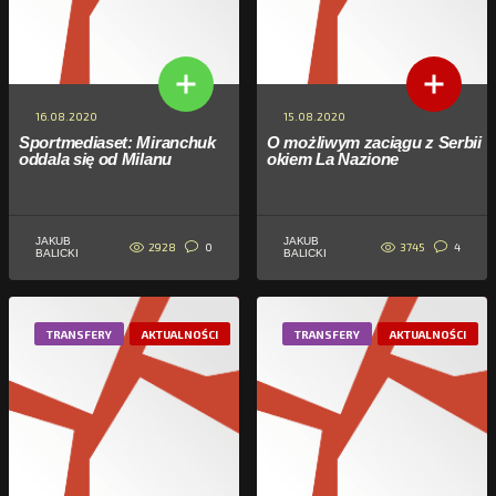
16.08.2020
15.08.2020
Sportmediaset: Miranchuk
O możliwym zaciągu z Serbii
oddala się od Milanu
okiem La Nazione
JAKUB
JAKUB
2928
3745
0
4
BALICKI
BALICKI
TRANSFERY
AKTUALNOŚCI
TRANSFERY
AKTUALNOŚCI