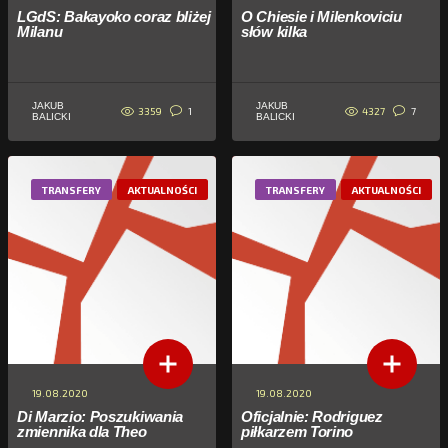
LGdS: Bakayoko coraz bliżej
O Chiesie i Milenkoviciu
Milanu
słów kilka
JAKUB
JAKUB
3359
4327
1
7
BALICKI
BALICKI
TRANSFERY
AKTUALNOŚCI
TRANSFERY
AKTUALNOŚCI
19.08.2020
19.08.2020
Di Marzio: Poszukiwania
Oficjalnie: Rodriguez
zmiennika dla Theo
piłkarzem Torino