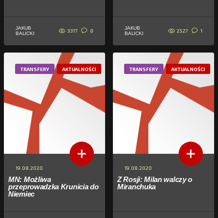
JAKUB
JAKUB
3317
2527
0
1
BALICKI
BALICKI
TRANSFERY
AKTUALNOŚCI
TRANSFERY
AKTUALNOŚCI
19.08.2020
19.08.2020
MN: Możliwa
Z Rosji: Milan walczy o
przeprowadzka Krunicia do
Miranchuka
Niemiec