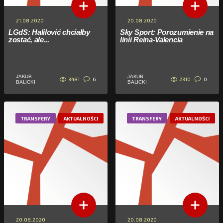
21.08.2020
20.08.2020
LGdS: Halilović chciałby
Sky Sport: Porozumienie na
zostać, ale...
linii Reina-Valencia
JAKUB
JAKUB
3481
2310
6
0
BALICKI
BALICKI
TRANSFERY
AKTUALNOŚCI
TRANSFERY
AKTUALNOŚCI
20.08.2020
20.08.2020