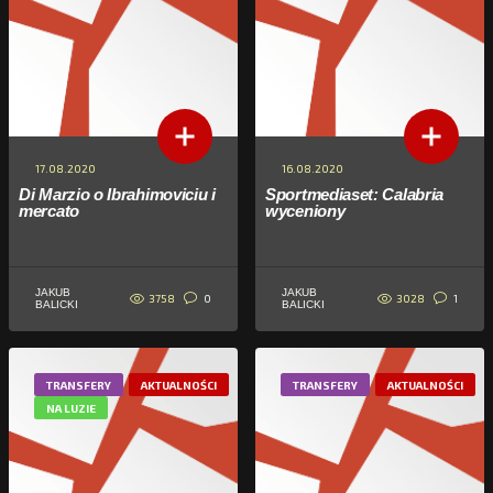
17.08.2020
16.08.2020
Di Marzio o Ibrahimoviciu i
Sportmediaset: Calabria
mercato
wyceniony
JAKUB
JAKUB
3758
3028
0
1
BALICKI
BALICKI
TRANSFERY
AKTUALNOŚCI
TRANSFERY
AKTUALNOŚCI
NA LUZIE