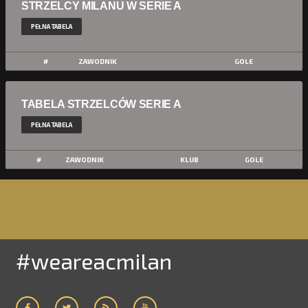
STRZELCY MILANU W SERIE A
PEŁNA TABELA
#
ZAWODNIK
GOLE
TABELA STRZELCÓW SERIE A
PEŁNA TABELA
#
ZAWODNIK
KLUB
GOLE
#weareacmilan