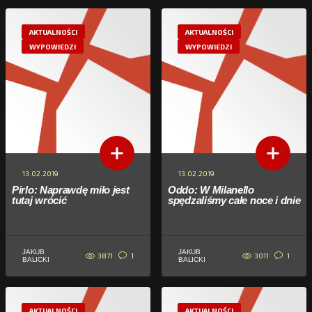
AKTUALNOŚCI
AKTUALNOŚCI
WYPOWIEDZI
WYPOWIEDZI
13.02.2019
13.02.2019
Pirlo: Naprawdę miło jest
Oddo: W Milanello
tutaj wrócić
spędzaliśmy całe noce i dnie
JAKUB
JAKUB
3871
3011
1
1
BALICKI
BALICKI
AKTUALNOŚCI
AKTUALNOŚCI