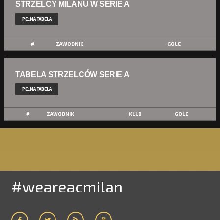
STRZELCY MILANU W SERIE A
PEŁNA TABELA
#
ZAWODNIK
GOLE
TABELA STRZELCÓW SERIE A
PEŁNA TABELA
#
ZAWODNIK
KLUB
GOLE
#weareacmilan