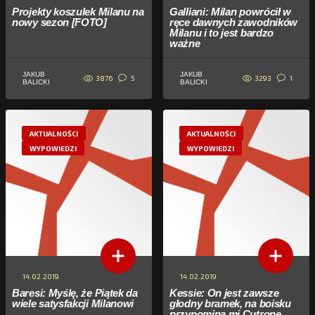
Projekty koszulek Milanu na
Galliani: Milan powrócił w
nowy sezon [FOTO]
ręce dawnych zawodników
Milanu i to jest bardzo
ważne
JAKUB
JAKUB
3876
3293
5
1
BALICKI
BALICKI
AKTUALNOŚCI
AKTUALNOŚCI
WYPOWIEDZI
WYPOWIEDZI
14.02.2019
14.02.2019
Baresi: Myślę, że Piątek da
Kessie: On jest zawsze
wiele satysfakcji Milanowi
głodny bramek, na boisku
przypomina mi Cutrone