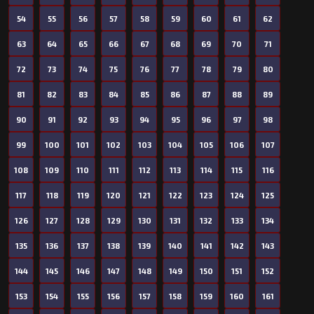
54
55
56
57
58
59
60
61
62
63
64
65
66
67
68
69
70
71
72
73
74
75
76
77
78
79
80
81
82
83
84
85
86
87
88
89
90
91
92
93
94
95
96
97
98
99
100
101
102
103
104
105
106
107
108
109
110
111
112
113
114
115
116
117
118
119
120
121
122
123
124
125
126
127
128
129
130
131
132
133
134
135
136
137
138
139
140
141
142
143
144
145
146
147
148
149
150
151
152
153
154
155
156
157
158
159
160
161