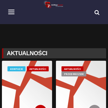
AKTUALNOŚCI
KONTUZJE
AKTUALNOŚCI
AKTUALNOŚCI
PRZED MECZEM