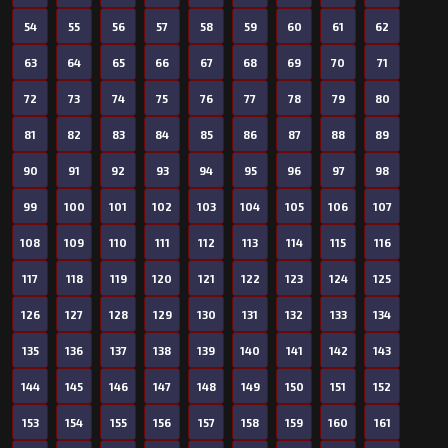
54
55
56
57
58
59
60
61
62
63
64
65
66
67
68
69
70
71
72
73
74
75
76
77
78
79
80
81
82
83
84
85
86
87
88
89
90
91
92
93
94
95
96
97
98
99
100
101
102
103
104
105
106
107
108
109
110
111
112
113
114
115
116
117
118
119
120
121
122
123
124
125
126
127
128
129
130
131
132
133
134
135
136
137
138
139
140
141
142
143
144
145
146
147
148
149
150
151
152
153
154
155
156
157
158
159
160
161