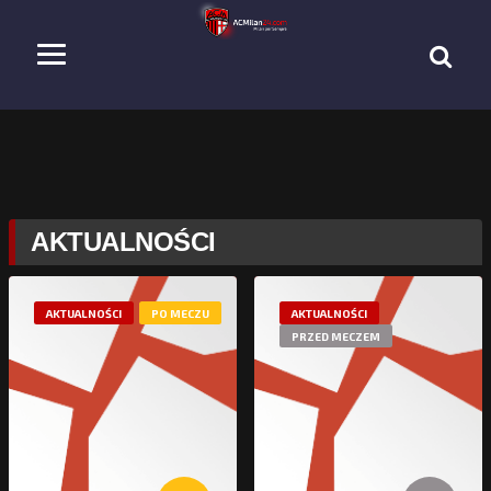
AKTUALNOŚCI
AKTUALNOŚCI
PO MECZU
AKTUALNOŚCI
PRZED MECZEM