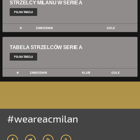
STRZELCY MILANU W SERIE A
PEŁNA TABELA
#
ZAWODNIK
GOLE
TABELA STRZELCÓW SERIE A
PEŁNA TABELA
#
ZAWODNIK
KLUB
GOLE
#weareacmilan