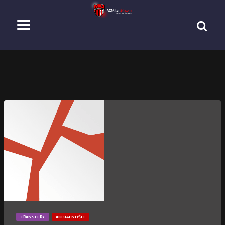
TRANSFERY
AKTUALNOŚCI