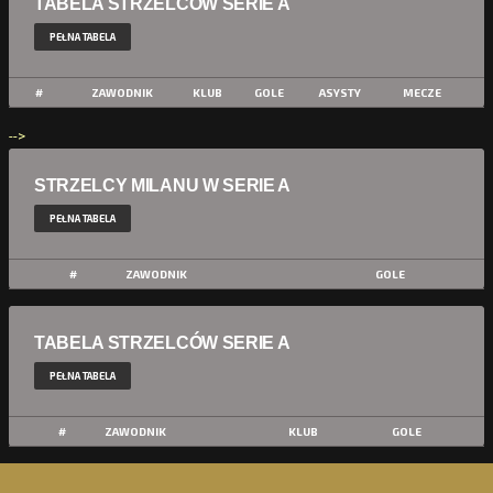
TABELA STRZELCÓW SERIE A
PEŁNA TABELA
#
ZAWODNIK
KLUB
GOLE
ASYSTY
MECZE
-->
STRZELCY MILANU W SERIE A
PEŁNA TABELA
#
ZAWODNIK
GOLE
TABELA STRZELCÓW SERIE A
PEŁNA TABELA
#
ZAWODNIK
KLUB
GOLE