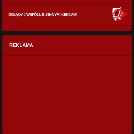
OGLĄDAJ WSPÓLNIE Z INNYMI KIBICAMI
REKLAMA