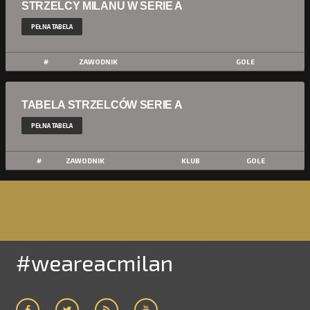
STRZELCY MILANU W SERIE A
PEŁNA TABELA
#
ZAWODNIK
GOLE
TABELA STRZELCÓW SERIE A
PEŁNA TABELA
#
ZAWODNIK
KLUB
GOLE
#weareacmilan