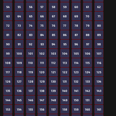
54
55
56
57
58
59
60
61
62
63
64
65
66
67
68
69
70
71
72
73
74
75
76
77
78
79
80
81
82
83
84
85
86
87
88
89
90
91
92
93
94
95
96
97
98
99
100
101
102
103
104
105
106
107
108
109
110
111
112
113
114
115
116
117
118
119
120
121
122
123
124
125
126
127
128
129
130
131
132
133
134
135
136
137
138
139
140
141
142
143
144
145
146
147
148
149
150
151
152
153
154
155
156
157
158
159
160
161