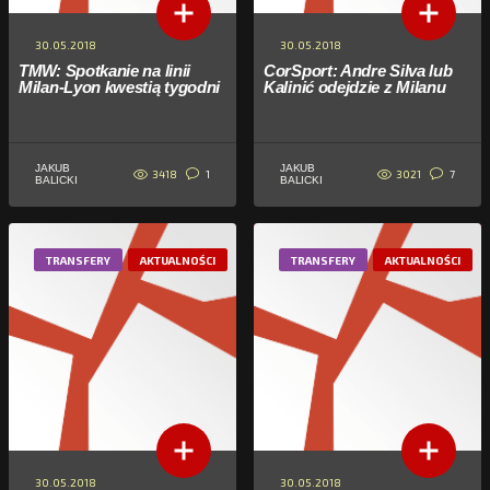
30.05.2018
30.05.2018
TMW: Spotkanie na linii
CorSport: Andre Silva lub
Milan-Lyon kwestią tygodni
Kalinić odejdzie z Milanu
JAKUB
JAKUB
3418
3021
1
7
BALICKI
BALICKI
TRANSFERY
AKTUALNOŚCI
TRANSFERY
AKTUALNOŚCI
30.05.2018
30.05.2018