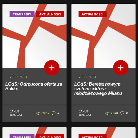
TRANSFERY
AKTUALNOŚCI
AKTUALNOŚCI
29.05.2018
29.05.2018
LGdS: Odrzucona oferta za
LGdS: Beretta nowym
Bakkę
szefem sektora
młodzieżowego Milanu
JAKUB
JAKUB
3904
2649
4
0
BALICKI
BALICKI
TRANSFERY
AKTUALNOŚCI
AKTUALNOŚCI