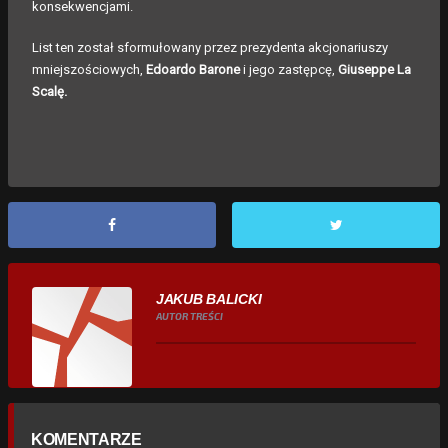
konsekwencjami.
List ten został sformułowany przez prezydenta akcjonariuszy
mniejszościowych,
Edoardo Barone
i jego zastępcę,
Giuseppe La
Scalę.
JAKUB BALICKI
AUTOR TREŚCI
KOMENTARZE