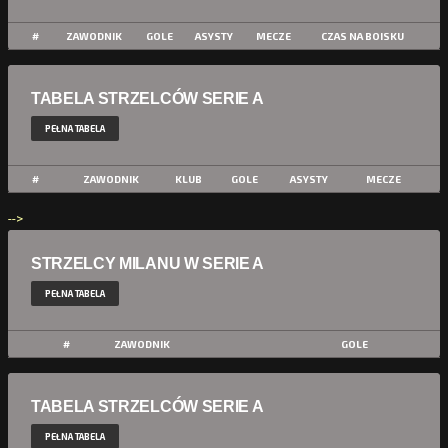
#
ZAWODNIK
GOLE
ASYSTY
MECZE
CZAS NA BOISKU
TABELA STRZELCÓW SERIE A
PEŁNA TABELA
#
ZAWODNIK
KLUB
GOLE
ASYSTY
MECZE
-->
STRZELCY MILANU W SERIE A
PEŁNA TABELA
#
ZAWODNIK
GOLE
TABELA STRZELCÓW SERIE A
PEŁNA TABELA