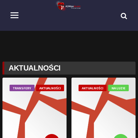
AKTUALNOŚCI
TRANSFERY
AKTUALNOŚCI
AKTUALNOŚCI
NA LUZIE