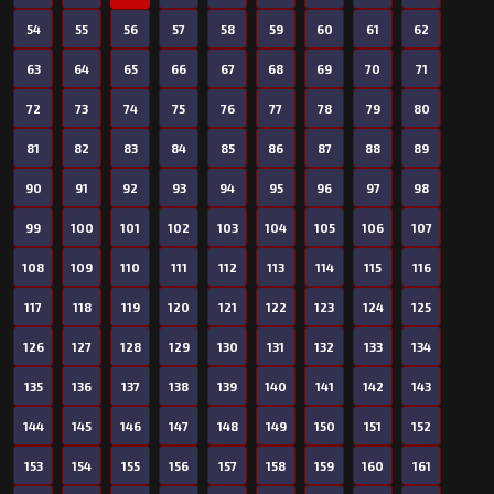
54
55
56
57
58
59
60
61
62
63
64
65
66
67
68
69
70
71
72
73
74
75
76
77
78
79
80
81
82
83
84
85
86
87
88
89
90
91
92
93
94
95
96
97
98
99
100
101
102
103
104
105
106
107
108
109
110
111
112
113
114
115
116
117
118
119
120
121
122
123
124
125
126
127
128
129
130
131
132
133
134
135
136
137
138
139
140
141
142
143
144
145
146
147
148
149
150
151
152
153
154
155
156
157
158
159
160
161