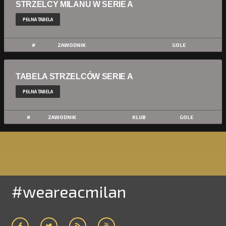
STRZELCY MILANU W SERIE A
PEŁNA TABELA
#
ZAWODNIK
GOLE
TABELA STRZELCÓW SERIE A
PEŁNA TABELA
#
ZAWODNIK
KLUB
GOLE
#weareacmilan