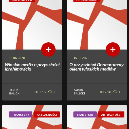
16.06.2020
16.06.2020
Włoskie media o przyszłości
O przyszłości Donnarummy
Ibrahimovicia
okiem włoskich mediów
JAKUB
JAKUB
2735
2641
4
1
BALICKI
BALICKI
TRANSFERY
AKTUALNOŚCI
TRANSFERY
AKTUALNOŚCI