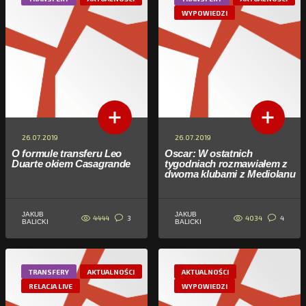
WYPOWIEDZI
26.07.2019
26.07.2019
O formule transferu Leo
Oscar: W ostatnich
Duarte okiem Casagrande
tygodniach rozmawiałem z
dwoma klubami z Mediolanu
JAKUB
JAKUB
4444
4034
3
4
BALICKI
BALICKI
TRANSFERY
AKTUALNOŚCI
AKTUALNOŚCI
RELACJA LIVE
WYPOWIEDZI