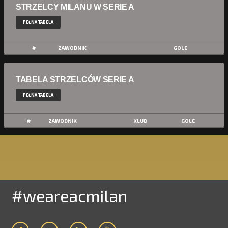
STRZELCY MILANU W SERIE A
PEŁNA TABELA
#
ZAWODNIK
GOLE
TABELA STRZELCÓW SERIE A
PEŁNA TABELA
#
ZAWODNIK
KLUB
GOLE
#weareacmilan