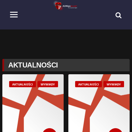
AKTUALNOŚCI
AKTUALNOŚCI
WYWIADY
AKTUALNOŚCI
WYWIADY