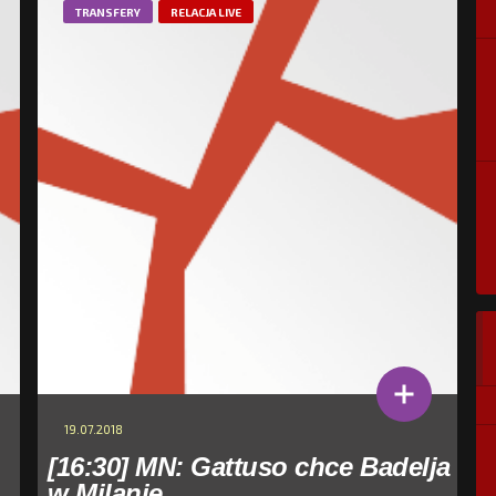
TRANSFERY
RELACJA LIVE
19.07.2018
[16:30] MN: Gattuso chce Badelja
w Milanie