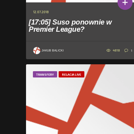
12.07.2018
[17:05] Suso ponownie w
Premier League?
4818
1
JAKUB BALICKI
TRANSFERY
RELACJA LIVE