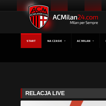
START
NA CZASIE
AC MILAN
RELACJA LIVE