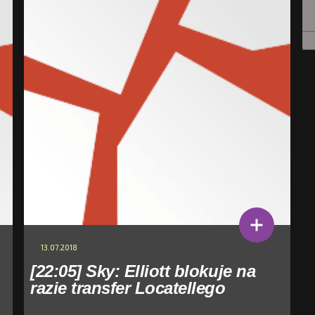
13.07.2018
[22:05] Sky: Elliott blokuje na
razie transfer Locatellego