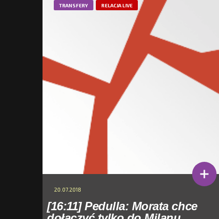
TRANSFERY
RELACJA LIVE
20.07.2018
[16:11] Pedulla: Morata chce
dołączyć tylko do Milanu