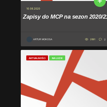
10.08.2020
Zapisy do MCP na sezon 2020/2
2691
2
ARTUR MOKOSA
AKTUALNOŚCI
NA LUZIE