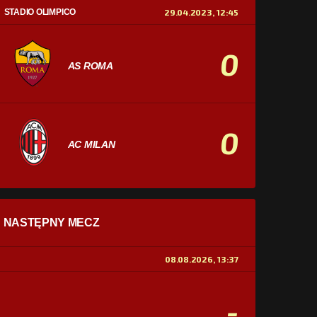
STADIO OLIMPICO
29.04.2023, 12:45
0
AS ROMA
0
AC MILAN
STATYSTYKI
NASTĘPNY MECZ
POSIADANIE PIŁKI
0%
100%
08.08.2026, 13:37
STRZAŁY
0
0
-