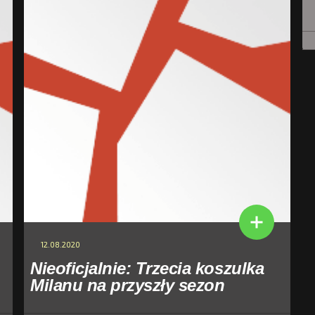
12.08.2020
Nieoficjalnie: Trzecia koszulka
Milanu na przyszły sezon