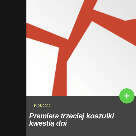
14.08.2020
Premiera trzeciej koszulki
kwestią dni