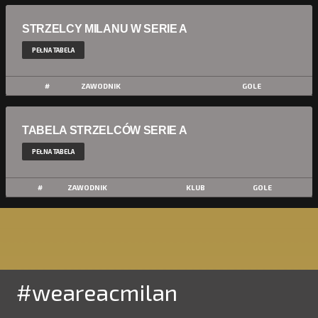
STRZELCY MILANU W SERIE A
PEŁNA TABELA
#
ZAWODNIK
GOLE
TABELA STRZELCÓW SERIE A
PEŁNA TABELA
#
ZAWODNIK
KLUB
GOLE
#weareacmilan