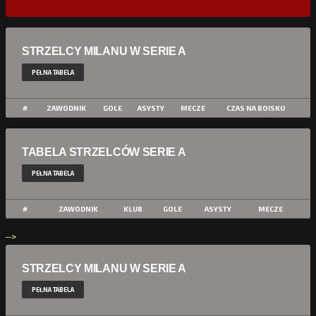
STRZELCY MILANU W SERIE A
PEŁNA TABELA
#
ZAWODNIK
GOLE
ASYSTY
MECZE
CZAS NA BOISKU
TABELA STRZELCÓW SERIE A
PEŁNA TABELA
#
ZAWODNIK
KLUB
GOLE
ASYSTY
MECZE
-->
STRZELCY MILANU W SERIE A
PEŁNA TABELA