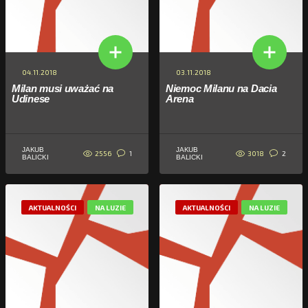
04.11.2018
03.11.2018
Milan musi uważać na
Niemoc Milanu na Dacia
Udinese
Arena
JAKUB
JAKUB
2556
3018
1
2
BALICKI
BALICKI
AKTUALNOŚCI
NA LUZIE
AKTUALNOŚCI
NA LUZIE