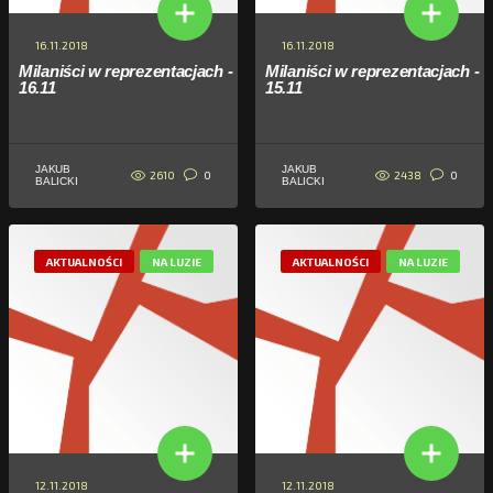
16.11.2018
16.11.2018
Milaniści w reprezentacjach -
Milaniści w reprezentacjach -
16.11
15.11
JAKUB
JAKUB
2610
2438
0
0
BALICKI
BALICKI
AKTUALNOŚCI
NA LUZIE
AKTUALNOŚCI
NA LUZIE
12.11.2018
12.11.2018