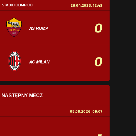
STADIO OLIMPICO
29.04.2023, 12:45
0
AS ROMA
0
AC MILAN
STATYSTYKI
NASTĘPNY MECZ
POSIADANIE PIŁKI
0%
100%
08.08.2026, 09:07
STRZAŁY
0
0
-