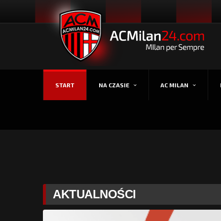
START
NA CZASIE
AC MILAN
AKTUALNOŚCI