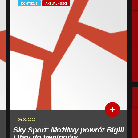
KONTUZJE
AKTUALNOŚCI
04.02.2020
m
Sky Sport: Możliwy powrót Biglii
i Ibry do treningów