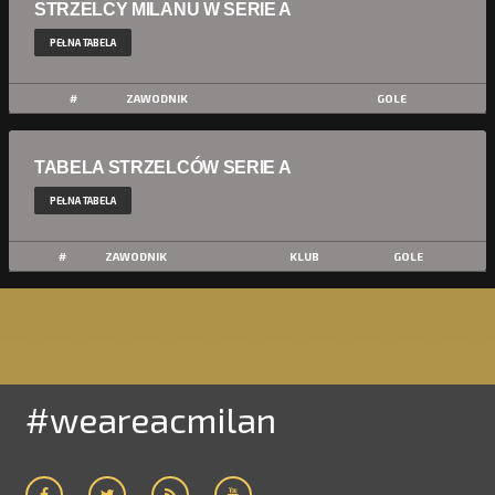
STRZELCY MILANU W SERIE A
PEŁNA TABELA
#
ZAWODNIK
GOLE
TABELA STRZELCÓW SERIE A
PEŁNA TABELA
#
ZAWODNIK
KLUB
GOLE
#weareacmilan