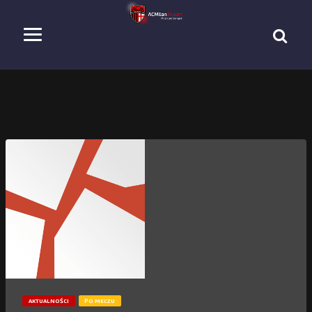
AKTUALNOŚCI
PO MECZU