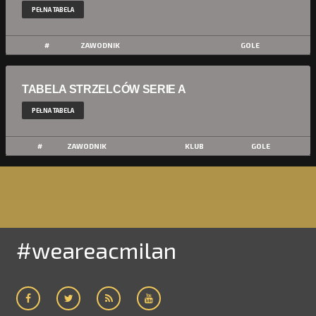
PEŁNA TABELA
#
ZAWODNIK
GOLE
TABELA STRZELCÓW SERIE A
PEŁNA TABELA
#
ZAWODNIK
KLUB
GOLE
#weareacmilan