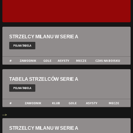
STRZELCY MILANU W SERIE A
PEŁNA TABELA
#
ZAWODNIK
GOLE
ASYSTY
MECZE
CZAS NA BOISKU
TABELA STRZELCÓW SERIE A
PEŁNA TABELA
#
ZAWODNIK
KLUB
GOLE
ASYSTY
MECZE
-->
STRZELCY MILANU W SERIE A