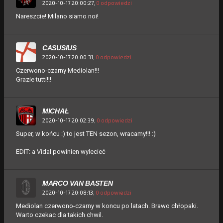
2020-10-17 20:00:27,
0 odpowiedzi
Nareszcie! Milano siamo noi!
CASUSIUS
2020-10-17 20:00:31,
0 odpowiedzi
Czerwono-czarny Mediolan!!!
Grazie tutti!!!
MICHAŁ
2020-10-17 20:02:39,
0 odpowiedzi
Super, w końcu :) to jest TEN sezon, wracamy!!! :)
EDIT: a Vidal powinien wylecieć
MARCO VAN BASTEN
2020-10-17 20:08:13,
0 odpowiedzi
Mediolan czerwono-czarny w koncu po latach. Brawo chłopaki.
Warto czekac dla takich chwil.