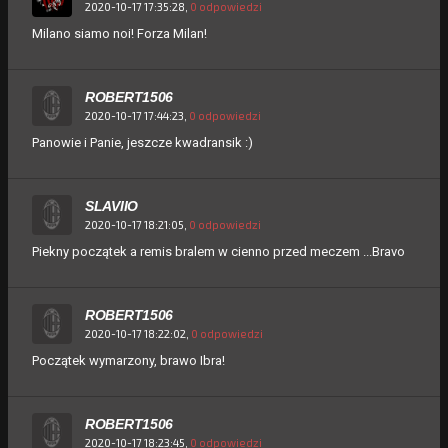
2020-10-17 17:35:28,
0 odpowiedzi
Milano siamo noi! Forza Milan!
ROBERT1506
2020-10-17 17:44:23,
0 odpowiedzi
Panowie i Panie, jeszcze kwadransik :)
SLAVIIO
2020-10-17 18:21:05,
0 odpowiedzi
Piekny początek a remis bralem w cienno przed meczem ...Bravo
ROBERT1506
2020-10-17 18:22:02,
0 odpowiedzi
Początek wymarzony, brawo Ibra!
ROBERT1506
2020-10-17 18:23:45,
0 odpowiedzi