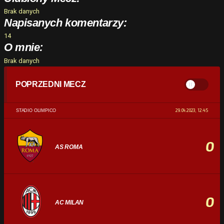
Brak danych
Napisanych komentarzy:
14
O mnie:
Brak danych
POPRZEDNI MECZ
29.04.2023, 12:45
STADIO OLIMPICO
0
AS ROMA
0
AC MILAN