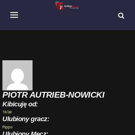
PIOTR AUTRIEB-NOWICKI
Kibicuję od:
16 lat
Ulubiony gracz:
Pippo
Ulubiony Mecz: