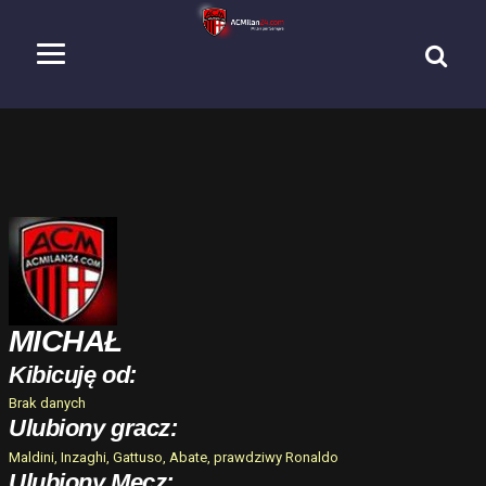
MICHAŁ
Kibicuję od:
Brak danych
Ulubiony gracz:
Maldini, Inzaghi, Gattuso, Abate, prawdziwy Ronaldo
Ulubiony Mecz: