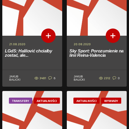
21.08.2020
20.08.2020
LGdS: Halilović chciałby
Sky Sport: Porozumienie na
zostać, ale...
linii Reina-Valencia
JAKUB
JAKUB
3481
2312
6
0
BALICKI
BALICKI
TRANSFERY
AKTUALNOŚCI
AKTUALNOŚCI
WYWIADY