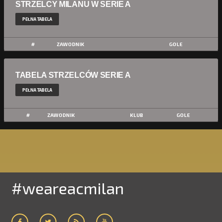
STRZELCY MILANU W SERIE A
PEŁNA TABELA
#
ZAWODNIK
GOLE
TABELA STRZELCÓW SERIE A
PEŁNA TABELA
#
ZAWODNIK
KLUB
GOLE
#weareacmilan