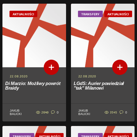
AKTUALNOŚCI
TRANSFERY
AKTUALNOŚCI
22.08.2020
22.08.2020
Di Marzio: Możliwy powrót
LGdS: Aurier powiedział
Braidy
"tak" Milanowi
JAKUB
JAKUB
2649
3545
0
0
BALICKI
BALICKI
TRANSFERY
AKTUALNOŚCI
TRANSFERY
AKTUALNOŚCI