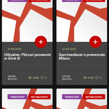
21.08.2020
21.08.2020
Oficjalnie: Plizzari ponownie
Sportmediaset o premercato
w Serie B
Milanu
JAKUB
JAKUB
2588
4706
2
5
BALICKI
BALICKI
TRANSFERY
AKTUALNOŚCI
TRANSFERY
AKTUALNOŚCI