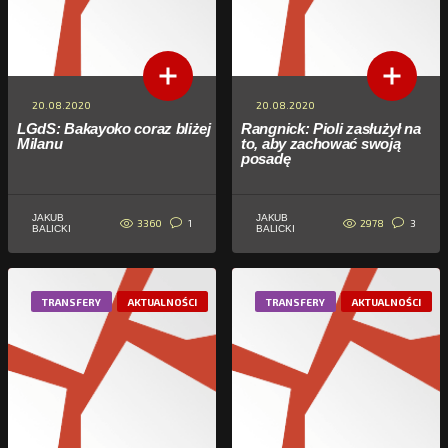
20.08.2020
20.08.2020
LGdS: Bakayoko coraz bliżej
Rangnick: Pioli zasłużył na
Milanu
to, aby zachować swoją
posadę
JAKUB
JAKUB
3360
2978
1
3
BALICKI
BALICKI
TRANSFERY
AKTUALNOŚCI
TRANSFERY
AKTUALNOŚCI