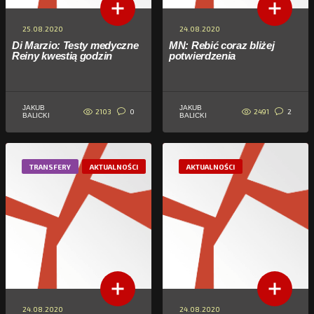
25.08.2020
24.08.2020
Di Marzio: Testy medyczne
MN: Rebić coraz bliżej
Reiny kwestią godzin
potwierdzenia
JAKUB
JAKUB
2103
2491
0
2
BALICKI
BALICKI
TRANSFERY
AKTUALNOŚCI
AKTUALNOŚCI
24.08.2020
24.08.2020