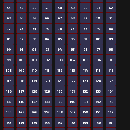
54
55
56
57
58
59
60
61
62
63
64
65
66
67
68
69
70
71
72
73
74
75
76
77
78
79
80
81
82
83
84
85
86
87
88
89
90
91
92
93
94
95
96
97
98
99
100
101
102
103
104
105
106
107
108
109
110
111
112
113
114
115
116
117
118
119
120
121
122
123
124
125
126
127
128
129
130
131
132
133
134
135
136
137
138
139
140
141
142
143
144
145
146
147
148
149
150
151
152
153
154
155
156
157
158
159
160
161