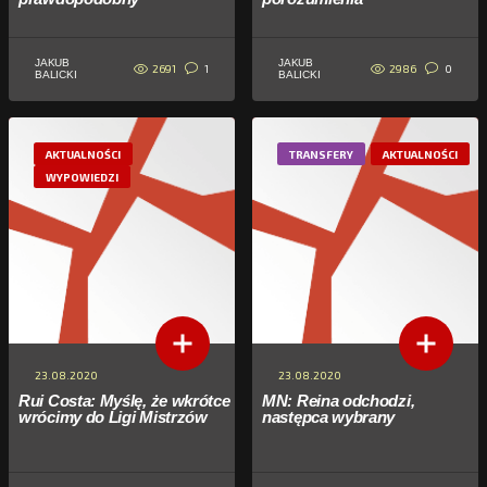
JAKUB
JAKUB
2691
2986
1
0
BALICKI
BALICKI
AKTUALNOŚCI
TRANSFERY
AKTUALNOŚCI
WYPOWIEDZI
23.08.2020
23.08.2020
Rui Costa: Myślę, że wkrótce
MN: Reina odchodzi,
wrócimy do Ligi Mistrzów
następca wybrany