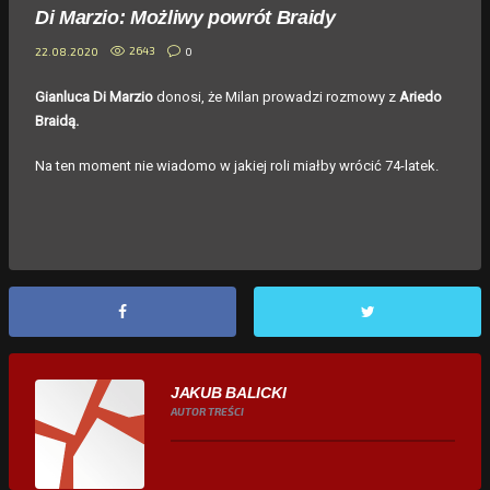
Di Marzio: Możliwy powrót Braidy
2643
0
22.08.2020
Gianluca Di Marzio
donosi, że Milan prowadzi rozmowy z
Ariedo
Braidą.
Na ten moment nie wiadomo w jakiej roli miałby wrócić 74-latek.
JAKUB BALICKI
AUTOR TREŚCI