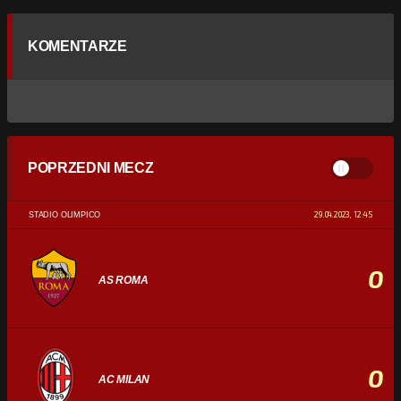
KOMENTARZE
POPRZEDNI MECZ
29.04.2023, 12:45
STADIO OLIMPICO
0
AS ROMA
0
AC MILAN