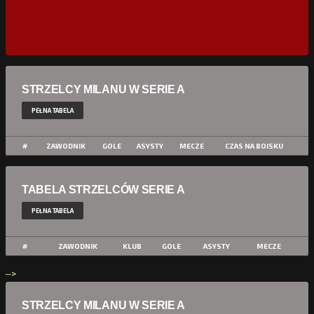
STRZELCY MILANU W SERIE A
PEŁNA TABELA
#
ZAWODNIK
GOLE
ASYSTY
MECZE
CZAS NA BOISKU
TABELA STRZELCÓW SERIE A
PEŁNA TABELA
#
ZAWODNIK
KLUB
GOLE
ASYSTY
MECZE
-->
STRZELCY MILANU W SERIE A