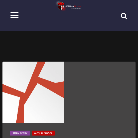
TRANSFERY
AKTUALNOŚCI