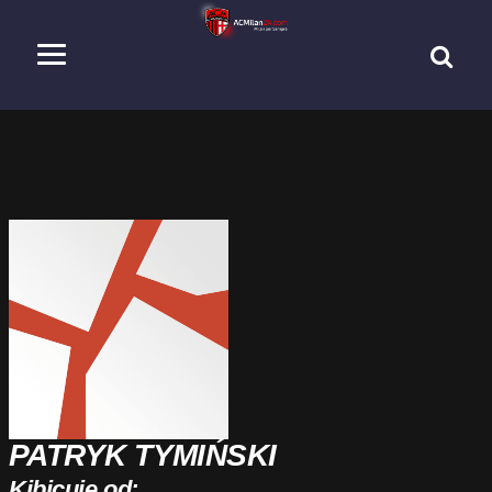
PATRYK TYMIŃSKI
Kibicuję od: