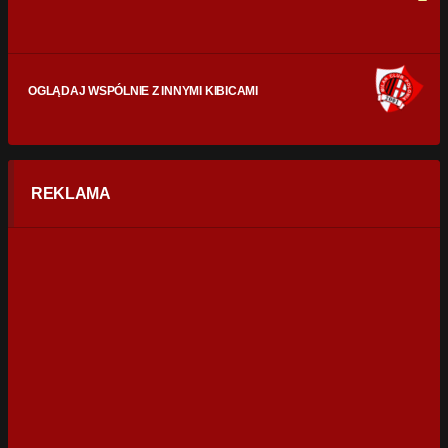
OGLĄDAJ WSPÓLNIE Z INNYMI KIBICAMI
REKLAMA