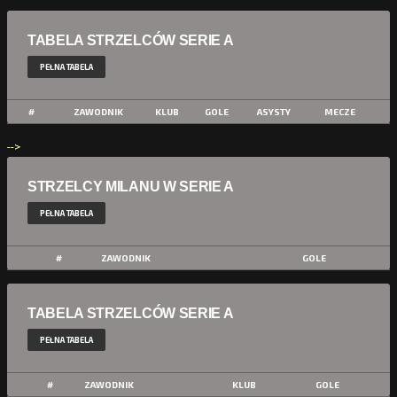
TABELA STRZELCÓW SERIE A
PEŁNA TABELA
#
ZAWODNIK
KLUB
GOLE
ASYSTY
MECZE
-->
STRZELCY MILANU W SERIE A
PEŁNA TABELA
#
ZAWODNIK
GOLE
TABELA STRZELCÓW SERIE A
PEŁNA TABELA
#
ZAWODNIK
KLUB
GOLE