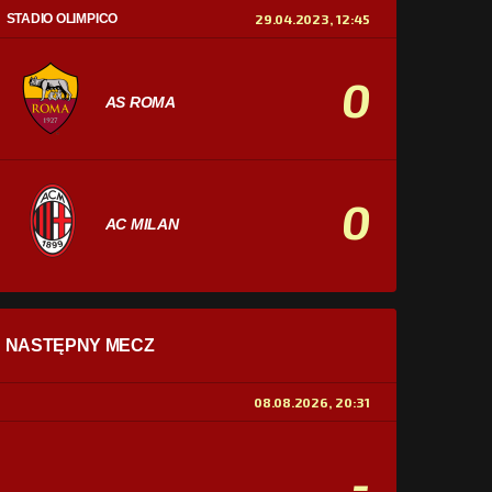
STADIO OLIMPICO
29.04.2023, 12:45
0
AS ROMA
0
AC MILAN
STATYSTYKI
NASTĘPNY MECZ
POSIADANIE PIŁKI
0%
100%
08.08.2026, 20:31
STRZAŁY
0
0
-