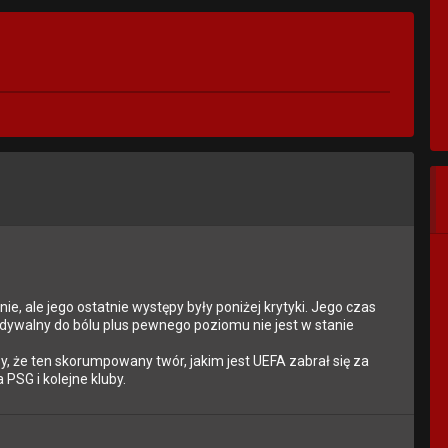
nie, ale jego ostatnie występy były poniżej krytyki. Jego czas
widywalny do bólu plus pewnego poziomu nie jest w stanie
zy, że ten skorumpowany twór, jakim jest UEFA zabrał się za
 PSG i kolejne kluby.