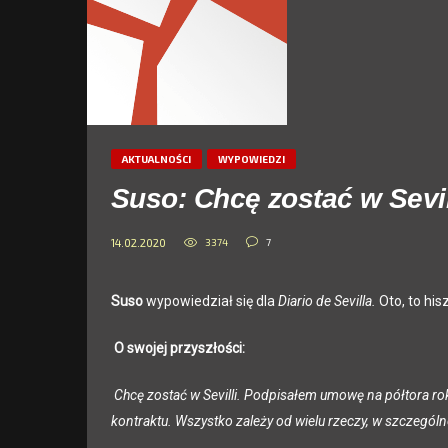
AKTUALNOŚCI
WYPOWIEDZI
Suso: Chcę zostać w Sevil
3374
7
14.02.2020
Suso
wypowiedział się dla
Diario de Sevilla.
Oto, to hi
O
swojej przyszłości:
Chcę zostać w Sevilli. Podpisałem umowę na półtora rok
kontraktu.
Wszystko zależy od wielu rzeczy, w szczególn