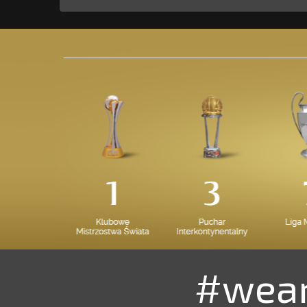
#wear