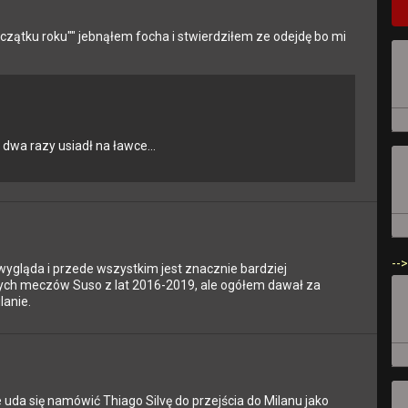
czątku roku"" jebnąłem focha i stwierdziłem ze odejdę bo mi
 dwa razy usiadł na ławce...
-->
 wygląda i przede wszystkim jest znacznie bardziej
ych meczów Suso z lat 2016-2019, ale ogółem dawał za
lanie.
 uda się namówić Thiago Silvę do przejścia do Milanu jako