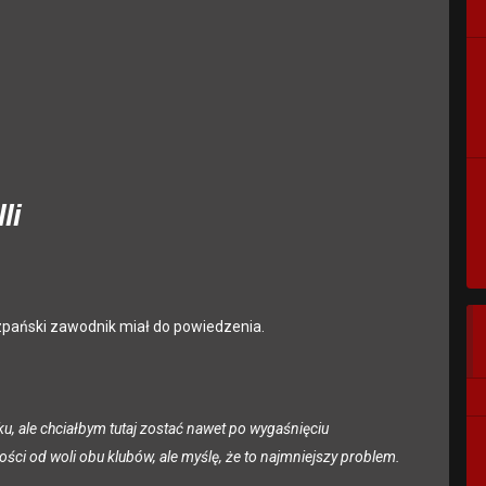
li
szpański zawodnik miał do powiedzenia.
u, ale chciałbym tutaj zostać nawet po wygaśnięciu
ości od woli obu klubów, ale myślę, że to najmniejszy problem.