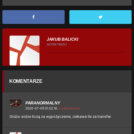
JAKUB BALICKI
AUTOR TREŚCI
KOMENTARZE
PARANORMALNY
2020-07-09 01:02:16,
0 odpowiedzi
Grubo sobie liczą za wypożyczenie, ciekawe ile za transfer.