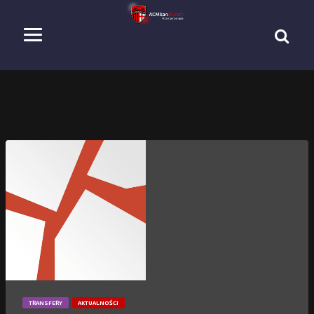
TRANSFERY
AKTUALNOŚCI