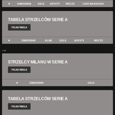
#
ZAWODNIK
GOLE
ASYSTY
MECZE
CZAS NA BOISKU
TABELA STRZELCÓW SERIE A
PEŁNA TABELA
#
ZAWODNIK
KLUB
GOLE
ASYSTY
MECZE
-->
STRZELCY MILANU W SERIE A
PEŁNA TABELA
#
ZAWODNIK
GOLE
TABELA STRZELCÓW SERIE A
PEŁNA TABELA