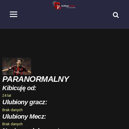
PARANORMALNY
Kibicuję od:
24 lat
Ulubiony gracz:
Brak danych
Ulubiony Mecz:
Brak danych