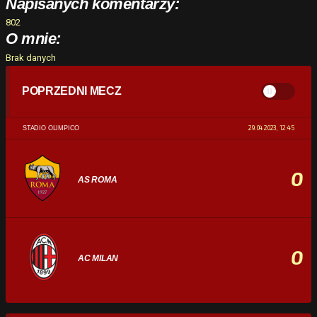
Napisanych komentarzy:
802
O mnie:
Brak danych
POPRZEDNI MECZ
29.04.2023, 12:45
STADIO OLIMPICO
0
AS ROMA
0
AC MILAN
STATYSTYKI