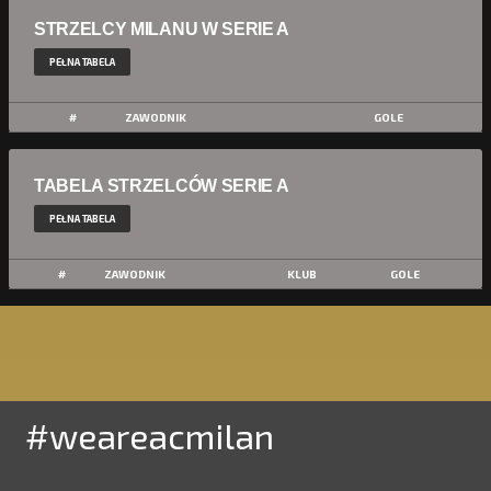
STRZELCY MILANU W SERIE A
PEŁNA TABELA
#
ZAWODNIK
GOLE
TABELA STRZELCÓW SERIE A
PEŁNA TABELA
#
ZAWODNIK
KLUB
GOLE
#weareacmilan