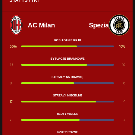
STATYSTYKI
AC Milan
Spezia
POSIADANIE PIŁKI
60%
40%
SYTUACJE BRAMKOWE
25
10
STRZAŁY NA BRAMKĘ
8
6
STRZAŁY NIECELNE
17
4
RZUTY WOLNE
20
12
RZUTY ROŻNE