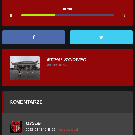
BLOKI
11
19
MICHAŁ SYNOWIEC
AUTOR TREŚCI
KOMENTARZE
MICHAŁ
2022-01-18 10:13:09,
1 odpowiedzi