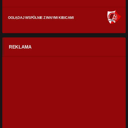
OGLĄDAJ WSPÓLNIE Z INNYMI KIBICAMI
REKLAMA