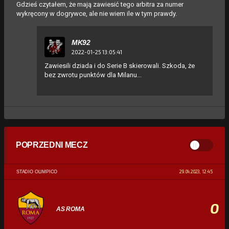
Gdzieś czytałem, że mają zawiesić tego arbitra za numer
wykręcony w dogrywce, ale nie wiem ile w tym prawdy.
MK92
2022-01-25 13:05:41
Zawiesili dziada i do Serie B skierowali. Szkoda, że
bez zwrotu punktów dla Milanu...
POPRZEDNI MECZ
29.04.2023, 12:45
STADIO OLIMPICO
0
AS ROMA