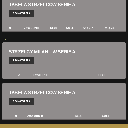
TABELA STRZELCÓW SERIE A
PEŁNA TABELA
#
ZAWODNIK
KLUB
GOLE
ASYSTY
MECZE
-->
STRZELCY MILANU W SERIE A
PEŁNA TABELA
#
ZAWODNIK
GOLE
TABELA STRZELCÓW SERIE A
PEŁNA TABELA
#
ZAWODNIK
KLUB
GOLE