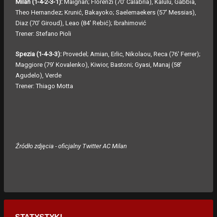
Milan (1-4-2-3-1):
Maignan; Florenzi (70' Calabria), Kalulu, Gabbia,
Theo Hernandez; Krunić, Bakayoko; Saelemaekers (57' Messias),
Diaz (70' Giroud), Leao (84' Rebić); Ibrahimović
Trener: Stefano Pioli
Spezia (1-4-3-3):
Provedel; Amian, Erlic, Nikolaou, Reca (76' Ferrer);
Maggiore (79' Kovalenko), Kiwior, Bastoni; Gyasi, Manaj (58'
Agudelo), Verde
Trener: Thiago Motta
Źródło zdjęcia - oficjalny Twitter AC Milan