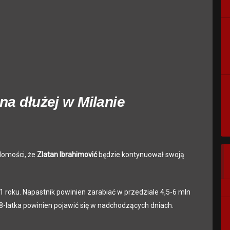
 na dłużej w Milanie
domości, że
Zlatan Ibrahimović
będzie kontynuował swoją
roku. Napastnik powinien zarabiać w przedziale 4,5-6 mln
38-latka powinien pojawić się w nadchodzących dniach.