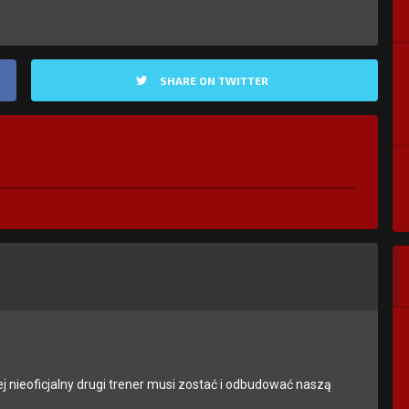
SHARE ON TWITTER
ej nieoficjalny drugi trener musi zostać i odbudować naszą