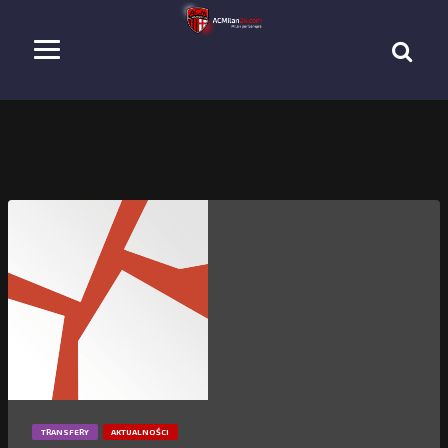
TRANSFERY
AKTUALNOŚCI