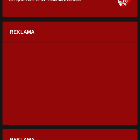
OGLĄDAJ WSPÓLNIE Z INNYMI KIBICAMI
REKLAMA
REKLAMA