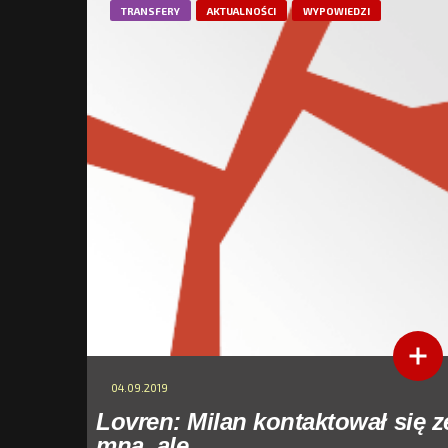
TRANSFERY
AKTUALNOŚCI
WYPOWIEDZI
04.09.2019
Lovren: Milan kontaktował się z
mną, ale...