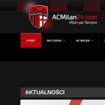
START
NA CZASIE
AC MILAN
AKTUALNOŚCI