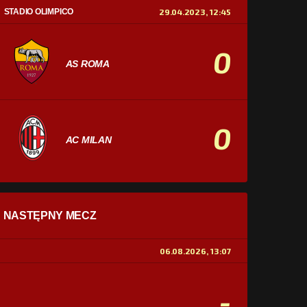
STADIO OLIMPICO
29.04.2023, 12:45
0
AS ROMA
0
AC MILAN
STATYSTYKI
NASTĘPNY MECZ
POSIADANIE PIŁKI
0%
100%
06.08.2026, 13:07
STRZAŁY
0
0
-