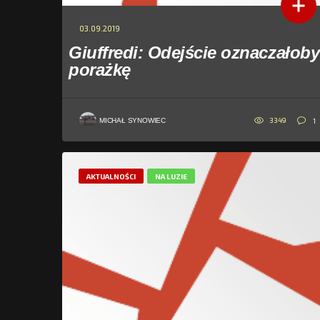
03.09.2019
Giuffredi: Odejście oznaczałoby
porażkę
3349
1
MICHAŁ SYNOWIEC
AKTUALNOŚCI
NA LUZIE