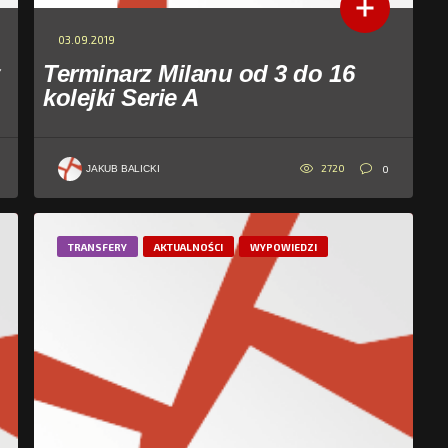
03.09.2019
Terminarz Milanu od 3 do 16
kolejki Serie A
2720
0
JAKUB BALICKI
TRANSFERY
AKTUALNOŚCI
WYPOWIEDZI