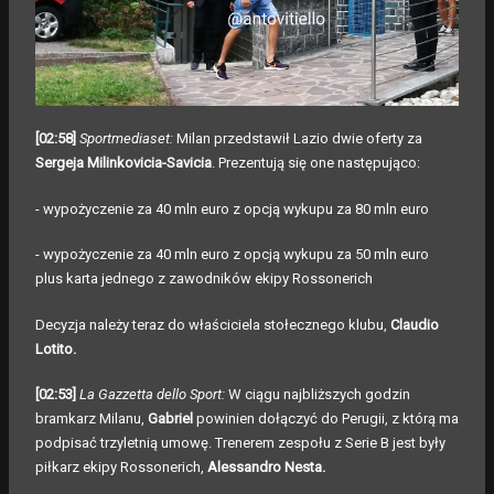
[02:58]
Sportmediaset:
Milan przedstawił Lazio dwie oferty za
Sergeja Milinkovicia-Savicia
. Prezentują się one następująco:
- wypożyczenie za 40 mln euro z opcją wykupu za 80 mln euro
- wypożyczenie za 40 mln euro z opcją wykupu za 50 mln euro
plus karta jednego z zawodników ekipy Rossonerich
Decyzja należy teraz do właściciela stołecznego klubu,
Claudio
Lotito.
[02:53]
La Gazzetta dello Sport:
W ciągu najbliższych godzin
bramkarz Milanu,
Gabriel
powinien dołączyć do Perugii, z którą ma
podpisać trzyletnią umowę. Trenerem zespołu z Serie B jest były
piłkarz ekipy Rossonerich,
Alessandro Nesta.