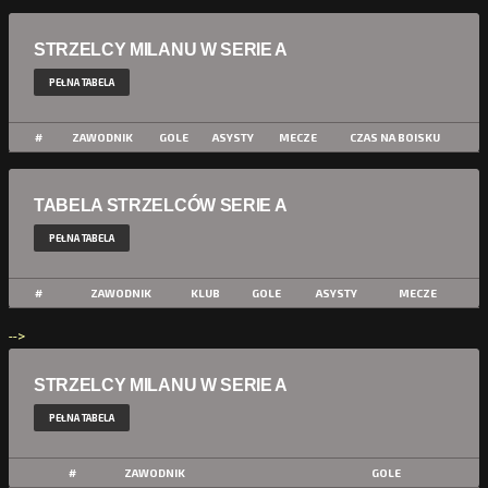
STRZELCY MILANU W SERIE A
PEŁNA TABELA
#
ZAWODNIK
GOLE
ASYSTY
MECZE
CZAS NA BOISKU
TABELA STRZELCÓW SERIE A
PEŁNA TABELA
#
ZAWODNIK
KLUB
GOLE
ASYSTY
MECZE
-->
STRZELCY MILANU W SERIE A
PEŁNA TABELA
#
ZAWODNIK
GOLE