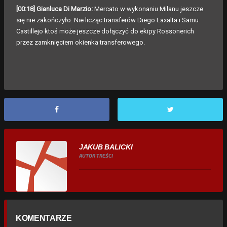
[00:18] Gianluca Di Marzio:
Mercato w wykonaniu Milanu jeszcze
się nie zakończyło. Nie licząc transferów Diego Laxalta i Samu
Castillejo ktoś może jeszcze dołączyć do ekipy Rossonerich
przez zamknięciem okienka transferowego.
JAKUB BALICKI
AUTOR TREŚCI
KOMENTARZE