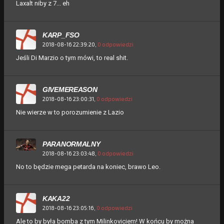
Laxalt niby z 7... eh
KARP_FSO
2018-08-16 22:39:20,
0 odpowiedzi
Jeśli Di Marzio o tym mówi, to real shit.
GIVEMEREASON
2018-08-16 23:00:31,
0 odpowiedzi
Nie wierze w to porozumienie z Lazio
PARANORMALNY
2018-08-16 23:03:48,
0 odpowiedzi
No to będzie mega petarda na koniec, brawo Leo.
KAKA22
2018-08-16 23:05:16,
0 odpowiedzi
Ale to by była bomba z tym Milinkoviciem! W końcu by można