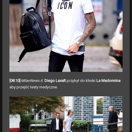
[08:10]
MilanNews.it:
Diego Laxalt
przybył do kliniki
La Madonnina
aby przejść testy medyczne.