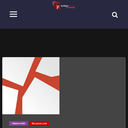
TRANSFERY
RELACJA LIVE