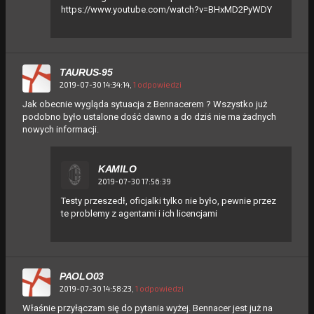
https://www.youtube.com/watch?v=BHxMD2PyWDY
TAURUS-95
2019-07-30 14:34:14,
1 odpowiedzi
Jak obecnie wygląda sytuacja z Bennacerem ? Wszystko już
podobno było ustalone dość dawno a do dziś nie ma żadnych
nowych informacji.
KAMILO
2019-07-30 17:56:39
Testy przeszedł, oficjalki tylko nie było, pewnie przez
te problemy z agentami i ich licencjami
PAOLO03
2019-07-30 14:58:23,
1 odpowiedzi
Właśnie przyłączam się do pytania wyżej. Bennacer jest już na