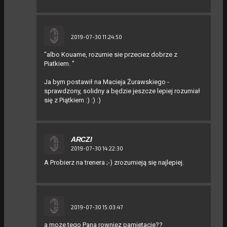
2019-07-30 11:24:50
"albo Kouame, rozumie sie przeciez dobrze z
Piatkiem. "
Ja bym postawił na Macieja Żurawskiego -
sprawdzony, solidny a będzie jeszcze lepiej rozumiał
się z Piątkiem :) :) :)
ARCZI
2019-07-30 14:22:30
A Probierz na trenera ;-) zrozumieją się najlepiej.
2019-07-30 15:03:47
a moze tego Pana rowniez pamietacie??