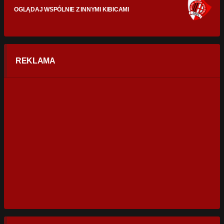
OGLĄDAJ WSPÓLNIE Z INNYMI KIBICAMI
REKLAMA