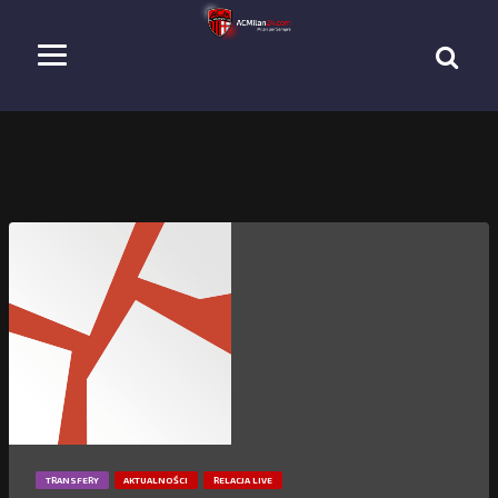
TRANSFERY
AKTUALNOŚCI
RELACJA LIVE