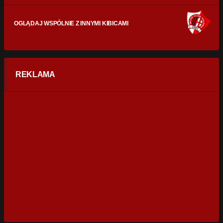
OGLĄDAJ WSPÓLNIE Z INNYMI KIBICAMI
REKLAMA