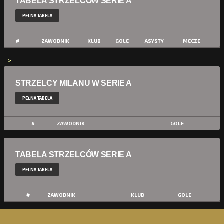
TABELA STRZELCÓW SERIE A
PEŁNA TABELA
#
ZAWODNIK
KLUB
GOLE
ASYSTY
MECZE
-->
STRZELCY MILANU W SERIE A
PEŁNA TABELA
#
ZAWODNIK
GOLE
TABELA STRZELCÓW SERIE A
PEŁNA TABELA
#
ZAWODNIK
KLUB
GOLE