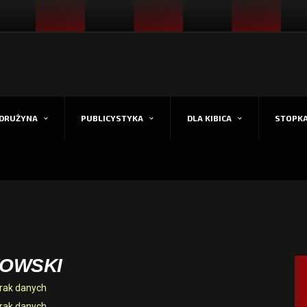
DRUŻYNA
PUBLICYSTYKA
DLA KIBICA
STOPK
KOWSKI
rak danych
rak danych