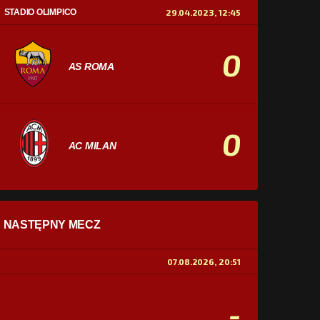
STADIO OLIMPICO
29.04.2023, 12:45
0
AS ROMA
0
AC MILAN
STATYSTYKI
NASTĘPNY MECZ
POSIADANIE PIŁKI
0%
100%
07.08.2026, 20:51
STRZAŁY
0
0
-