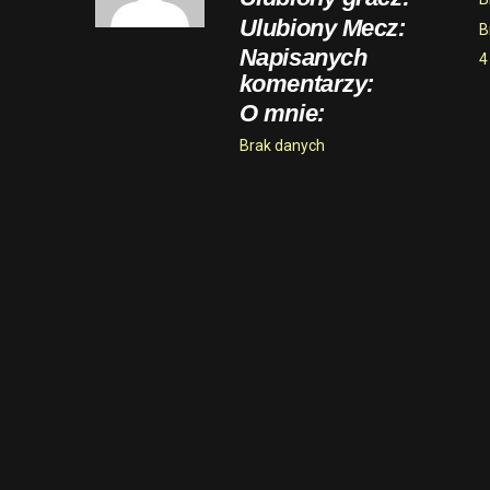
Ulubiony Mecz:
B
Napisanych
4
komentarzy:
O mnie:
Brak danych