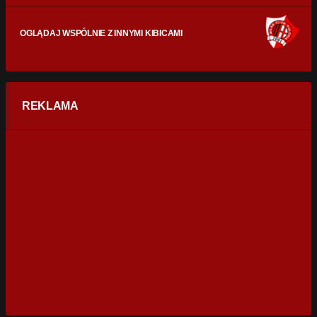
OGLĄDAJ WSPÓLNIE Z INNYMI KIBICAMI
REKLAMA