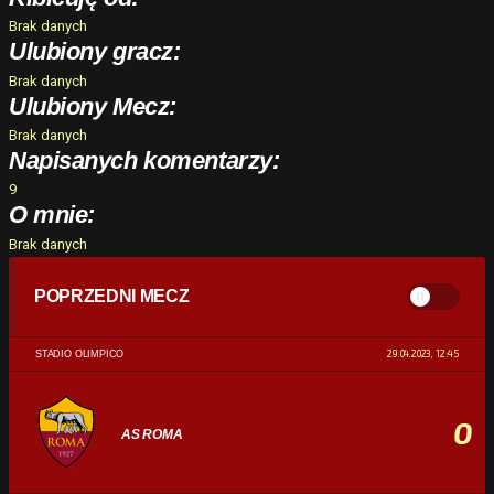
Brak danych
Ulubiony gracz:
Brak danych
Ulubiony Mecz:
Brak danych
Napisanych komentarzy:
9
O mnie:
Brak danych
POPRZEDNI MECZ
29.04.2023, 12:45
STADIO OLIMPICO
0
AS ROMA