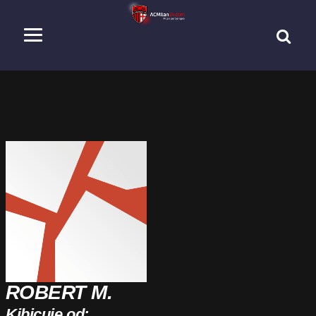
ROBERT M.
Kibicuję od: