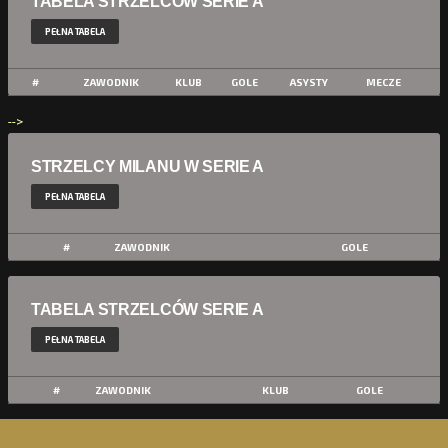
TABELA STRZELCÓW SERIE A
PEŁNA TABELA
#
ZAWODNIK
KLUB
GOLE
ASYSTY
MECZE
-->
STRZELCY MILANU W SERIE A
PEŁNA TABELA
#
ZAWODNIK
GOLE
TABELA STRZELCÓW SERIE A
PEŁNA TABELA
#
ZAWODNIK
KLUB
GOLE