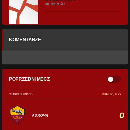
AUTOR TREŚCI
KOMENTARZE
POPRZEDNI MECZ
29.04.2023, 12:45
STADIO OLIMPICO
0
AS ROMA