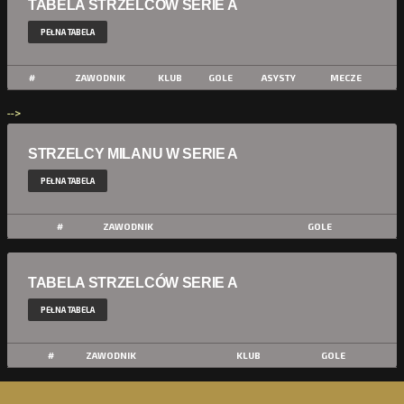
TABELA STRZELCÓW SERIE A
PEŁNA TABELA
#
ZAWODNIK
KLUB
GOLE
ASYSTY
MECZE
-->
STRZELCY MILANU W SERIE A
PEŁNA TABELA
#
ZAWODNIK
GOLE
TABELA STRZELCÓW SERIE A
PEŁNA TABELA
#
ZAWODNIK
KLUB
GOLE