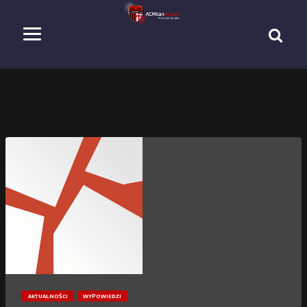
AKTUALNOŚCI
WYPOWIEDZI