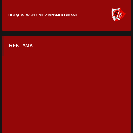
OGLĄDAJ WSPÓLNIE Z INNYMI KIBICAMI
REKLAMA