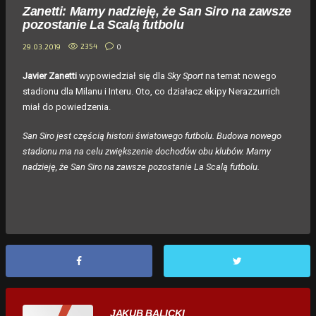
Zanetti: Mamy nadzieję, że San Siro na zawsze
pozostanie La Scalą futbolu
2354
0
29.03.2019
Javier Zanetti
wypowiedział się dla
Sky Sport
na temat nowego
stadionu dla Milanu i Interu. Oto, co działacz ekipy Nerazzurrich
miał do powiedzenia.
San Siro jest częścią historii światowego futbolu. Budowa nowego
stadionu ma na celu zwiększenie dochodów obu klubów. Mamy
nadzieję, że San Siro na zawsze pozostanie La Scalą futbolu.
JAKUB BALICKI