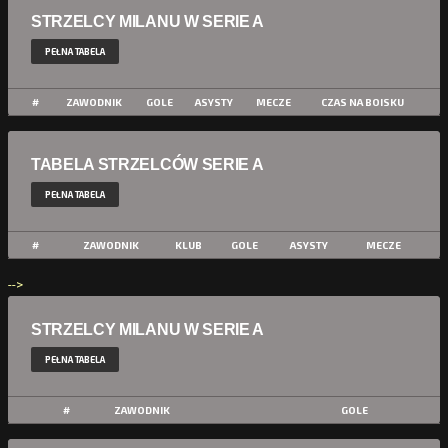
STRZELCY MILANU W SERIE A
PEŁNA TABELA
#
ZAWODNIK
GOLE
ASYSTY
MECZE
CZAS NA BOISKU
TABELA STRZELCÓW SERIE A
PEŁNA TABELA
#
ZAWODNIK
KLUB
GOLE
ASYSTY
MECZE
-->
STRZELCY MILANU W SERIE A
PEŁNA TABELA
#
ZAWODNIK
GOLE