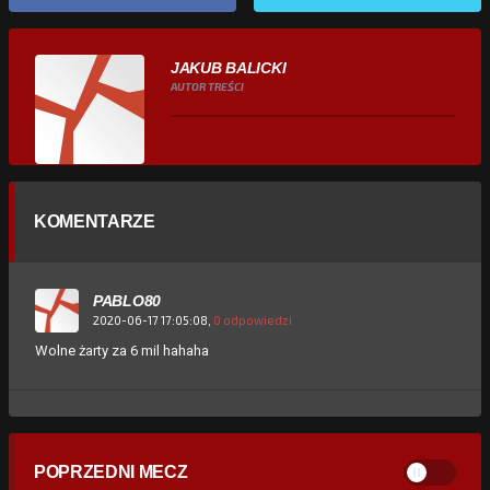
JAKUB BALICKI
AUTOR TREŚCI
KOMENTARZE
PABLO80
2020-06-17 17:05:08,
0 odpowiedzi
Wolne żarty za 6 mil hahaha
POPRZEDNI MECZ