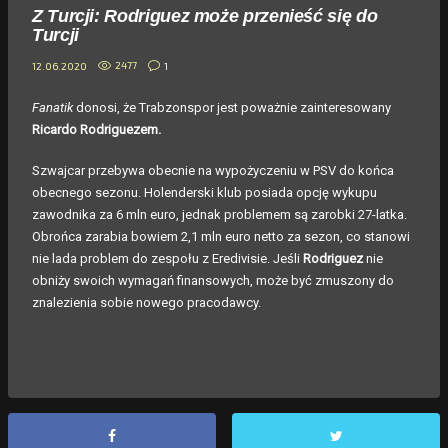
Z Turcji: Rodriguez może przenieść się do
Turcji
2477
1
12.06.2020
Fanatik
donosi, że Trabzonspor jest poważnie zainteresowany
Ricardo Rodriguezem.
Szwajcar przebywa obecnie na wypożyczeniu w PSV do końca
obecnego sezonu. Holenderski klub posiada opcję wykupu
zawodnika za 6 mln euro, jednak problemem są zarobki 27-latka.
Obrońca zarabia bowiem 2,1 mln euro netto za sezon, co stanowi
nie lada problem do zespołu z Eredivisie. Jeśli
Rodriguez
nie
obniży swoich wymagań finansowych, może być zmuszony do
znalezienia sobie nowego pracodawcy.