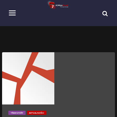
TRANSFERY
AKTUALNOŚCI